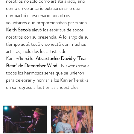
nosotros no solo como artista aliado, sino
como un voluntario extraordinario que
compartió el escenario con otros
voluntarios que proporcionaban percusión.
Keith Secola
elevó los espíritus de todos
nosotros con su presencia. A lo largo de su
tiempo aquí, tocó y conectó con muchos
artistas, incluidos los artistas de
Kanien'kehá:ka
Atsiaktonkie David y "Tear
Bear" de December Wind
. Niawenko:wa a
todos los hermosos seres que se unieron
para celebrar y honrar a los Kanien'kehá:ka
en su regreso a las tierras ancestrales.