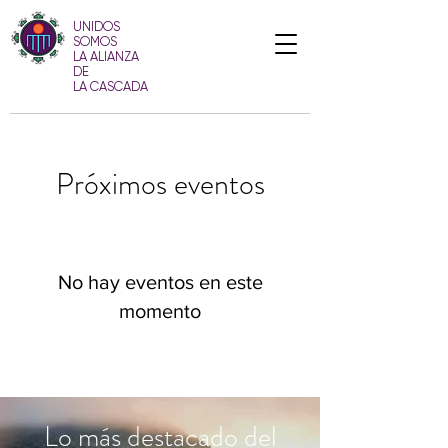
UNIDOS
SOMOS
LA ALIANZA
DE
LA CASCADA
Próximos eventos
No hay eventos en este
momento
Lo más destacado del