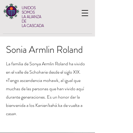
UNIDOS
SOMOS
LA ALIANZA
DE
LA CASCADA
Sonia Armlin Roland
La familia de Sonya Armlin Roland ha vivido
en el valle de Schoharie desde el siglo XIX.
«Tengo ascendencia mohawk, al igual que
muchas de las personas que han vivido aquí
durante generaciones. Es un honor dar la
bienvenida a los Kanien'kehá:ka de vuelta a
casa».