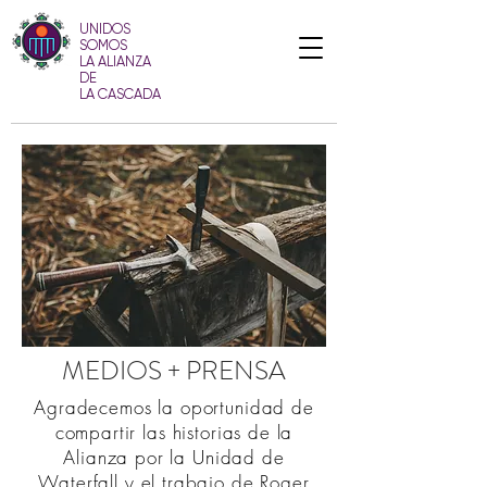
UNIDOS
SOMOS
LA ALIANZA
DE
LA CASCADA
MEDIOS + PRENSA
Agradecemos la oportunidad de
compartir las historias de la
Alianza por la Unidad de
Waterfall y el trabajo de Roger